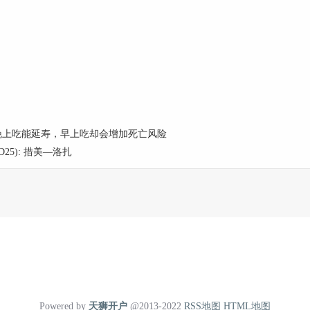
晚上吃能延寿，早上吃却会增加死亡风险
25): 措美—洛扎
Powered by
天狮开户
@2013-2022
RSS地图
HTML地图