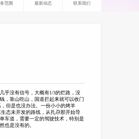
务范围
最新动态
联系我们
乎没有信号，大概有1/3的烂路，没
路钱，靠山吃山，国道拦起来就可以收门
高，但是也没办法。一份小小的烤羊
原生态未开发的路线，从扎尕那开始导
单车道，需要一定的驾驶技术，特别是
自然也是没有的。