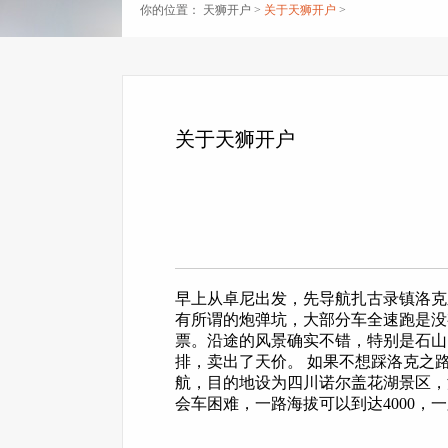
你的位置：
天狮开户
>
关于天狮开户
>
关于天狮开户
早上从卓尼出发，先导航扎古录镇洛克
有所谓的炮弹坑，大部分车全速跑是没
票。沿途的风景确实不错，特别是石山
排，卖出了天价。 如果不想踩洛克之
航，目的地设为四川诺尔盖花湖景区，
会车困难，一路海拔可以到达4000