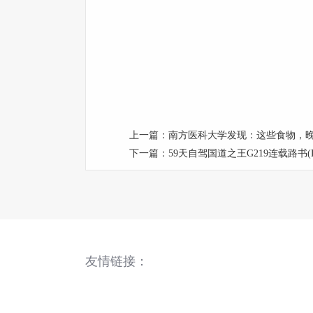
上一篇：
南方医科大学发现：这些食物，
下一篇：
59天自驾国道之王G219连载路书(D
友情链接：